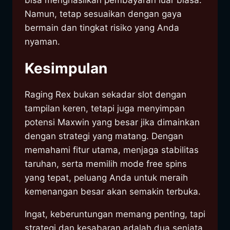
bisa menghasilkan pembayaran luar biasa.
Namun, tetap sesuaikan dengan gaya
bermain dan tingkat risiko yang Anda
nyaman.
Kesimpulan
Raging Rex bukan sekadar slot dengan
tampilan keren, tetapi juga menyimpan
potensi Maxwin yang besar jika dimainkan
dengan strategi yang matang. Dengan
memahami fitur utama, menjaga stabilitas
taruhan, serta memilih mode free spins
yang tepat, peluang Anda untuk meraih
kemenangan besar akan semakin terbuka.
Ingat, keberuntungan memang penting, tapi
strategi dan kesabaran adalah dua senjata