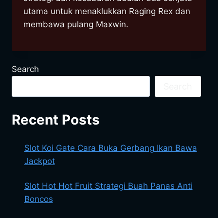
utama untuk menaklukkan Raging Rex dan
membawa pulang Maxwin.
Search
Search
Recent Posts
Slot Koi Gate Cara Buka Gerbang Ikan Bawa
Jackpot
Slot Hot Hot Fruit Strategi Buah Panas Anti
Boncos