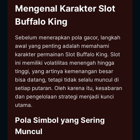
Mengenal Karakter Slot
Buffalo King
Sebelum menerapkan pola gacor, langkah
awal yang penting adalah memahami
karakter permainan Slot Buffalo King. Slot
ini memiliki volatilitas menengah hingga
tinggi, yang artinya kemenangan besar
bisa datang, tetapi tidak selalu muncul di
setiap putaran. Oleh karena itu, kesabaran
dan pengelolaan strategi menjadi kunci
utama.
Pola Simbol yang Sering
Muncul