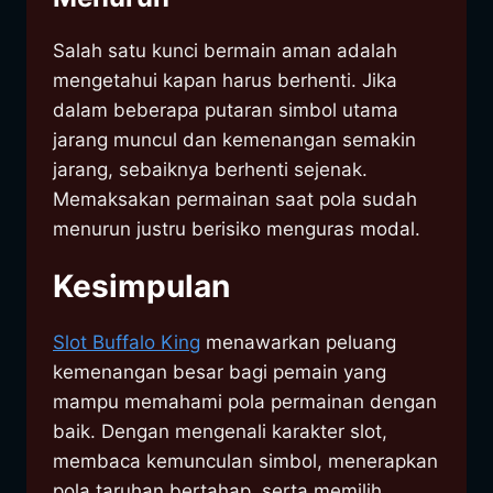
Salah satu kunci bermain aman adalah
mengetahui kapan harus berhenti. Jika
dalam beberapa putaran simbol utama
jarang muncul dan kemenangan semakin
jarang, sebaiknya berhenti sejenak.
Memaksakan permainan saat pola sudah
menurun justru berisiko menguras modal.
Kesimpulan
Slot Buffalo King
menawarkan peluang
kemenangan besar bagi pemain yang
mampu memahami pola permainan dengan
baik. Dengan mengenali karakter slot,
membaca kemunculan simbol, menerapkan
pola taruhan bertahap, serta memilih