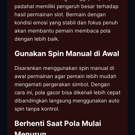
padahal memiliki pengaruh besar terhadap
hasil permainan slot. Bermain dengan
kondisi emosi yang stabil dan fokus penuh
akan membantu pemain membaca pola
dengan lebih baik.
Gunakan Spin Manual di Awal
Disarankan menggunakan spin manual di
awal permainan agar pemain lebih mudah
mengamati pergerakan simbol. Dengan
cara ini, pola gacor bisa dikenali lebih cepat
dibandingkan langsung menggunakan auto
spin tanpa kontrol.
Berhenti Saat Pola Mulai
Menurun