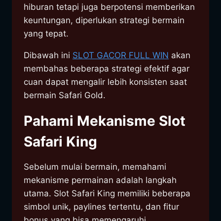
hiburan tetapi juga berpotensi memberikan
keuntungan, diperlukan strategi bermain
yang tepat.
Dibawah ini
SLOT GACOR FULL WIN
akan
membahas beberapa strategi efektif agar
cuan dapat mengalir lebih konsisten saat
bermain Safari Gold.
Pahami Mekanisme Slot
Safari King
Sebelum mulai bermain, memahami
mekanisme permainan adalah langkah
utama. Slot Safari King memiliki beberapa
simbol unik, paylines tertentu, dan fitur
bonus yang bisa memengaruhi