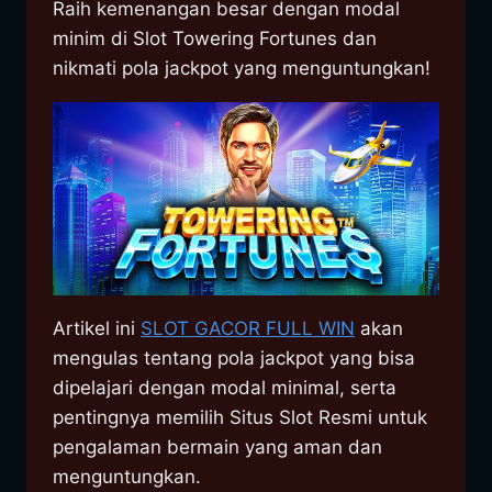
Raih kemenangan besar dengan modal
minim di Slot Towering Fortunes dan
nikmati pola jackpot yang menguntungkan!
Artikel ini
SLOT GACOR FULL WIN
akan
mengulas tentang pola jackpot yang bisa
dipelajari dengan modal minimal, serta
pentingnya memilih Situs Slot Resmi untuk
pengalaman bermain yang aman dan
menguntungkan.