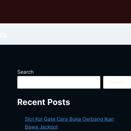
us
Search
Search
Recent Posts
Slot Koi Gate Cara Buka Gerbang Ikan
Bawa Jackpot