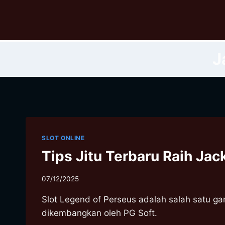
Skip
to
content
J
SLOT ONLINE
Tips Jitu Terbaru Raih Ja
07/12/2025
Slot Legend of Perseus adalah salah satu ga
dikembangkan oleh PG Soft.