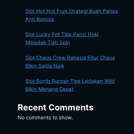
Slot Hot Hot Fruit Strategi Buah Panas
Anti Boncos
Slot Lucky Pot Tips Panci Hoki
Meledak Tiap Spin
Slot Chaos Crew Rahasia Fitur Chaos
Bikin Saldo Naik
Slot Bomb Runner Tips Ledakan Wild
Bikin Menang Cepat
Recent Comments
No comments to show.