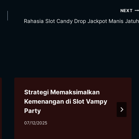
NEXT
Rahasia Slot Candy Drop Jackpot Manis Jatuh
Strategi Memaksimalkan
Kemenangan di Slot Vampy
Party
07/12/2025