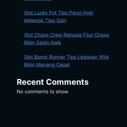
Slot Lucky Pot Tips Panci Hoki
Meledak Tiap Spin
Slot Chaos Crew Rahasia Fitur Chaos
Bikin Saldo Naik
Slot Bomb Runner Tips Ledakan Wild
Bikin Menang Cepat
Recent Comments
No comments to show.