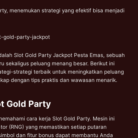
ty, menemukan strategi yang efektif bisa menjadi
dalah Slot Gold Party Jackpot Pesta Emas, sebuah
 sekaligus peluang menang besar. Berikut ini
egi-strategi terbaik untuk meningkatkan peluang
kap dengan tips praktis dan wawasan menarik.
 Gold Party
emahami cara kerja Slot Gold Party. Mesin ini
or (RNG) yang memastikan setiap putaran
 simbol dan fitur bonus dapat membantu Anda