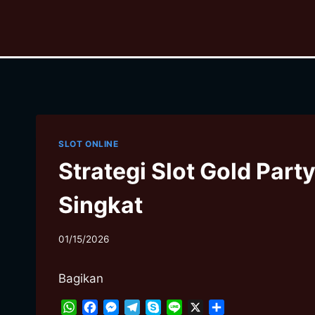
Skip
to
content
SLOT ONLINE
Strategi Slot Gold Par
Singkat
01/15/2026
Bagikan
W
F
M
T
S
L
X
S