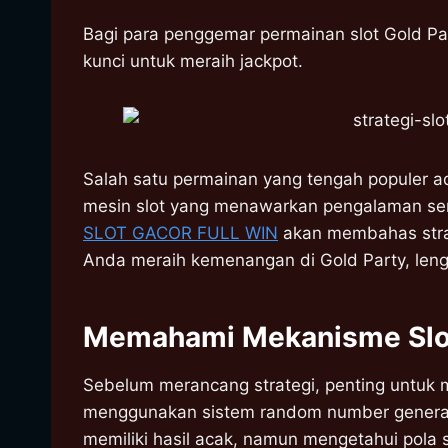
h
a
e
e
k
i
h
a
c
s
l
y
n
a
Bagi para penggemar permainan slot Gold Par
t
e
s
e
p
e
r
kunci untuk meraih jackpot.
s
b
e
g
e
e
A
o
n
r
p
o
g
a
p
k
e
m
r
Salah satu permainan yang tengah populer a
mesin slot yang menawarkan pengalaman seru
SLOT GACOR FULL WIN
akan membahas strat
Anda meraih kemenangan di Gold Party, leng
Memahami Mekanisme Slot
Sebelum merancang strategi, penting untuk m
menggunakan sistem random number generat
memiliki hasil acak, namun mengetahui pola