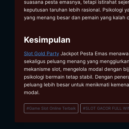
suasana pesta emasnya, tetapi istirahat s
keputusan taruhan lebih rasional. Psikologi 
yang menang besar dan pemain yang kalah c
Kesimpulan
Slot Gold Party
Jackpot Pesta Emas menawar
sekaligus peluang menang yang menggiurkan
mekanisme slot, mengelola modal dengan bij
psikologi bermain tetap stabil. Dengan penera
peluang lebih besar untuk menikmati kemena
modal.
Post
#
Game Slot Online Terbaik
#
SLOT GACOR FULL WI
Tags: