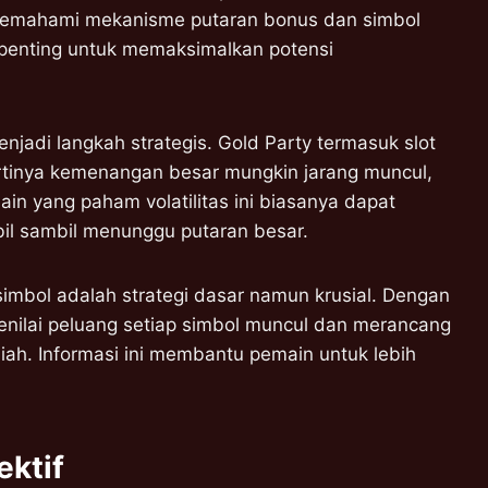
 Memahami mekanisme putaran bonus dan simbol
t penting untuk memaksimalkan potensi
enjadi langkah strategis. Gold Party termasuk slot
artinya kemenangan besar mungkin jarang muncul,
in yang paham volatilitas ini biasanya dapat
bil sambil menunggu putaran besar.
simbol adalah strategi dasar namun krusial. Dengan
nilai peluang setiap simbol muncul dan merancang
iah. Informasi ini membantu pemain untuk lebih
ktif