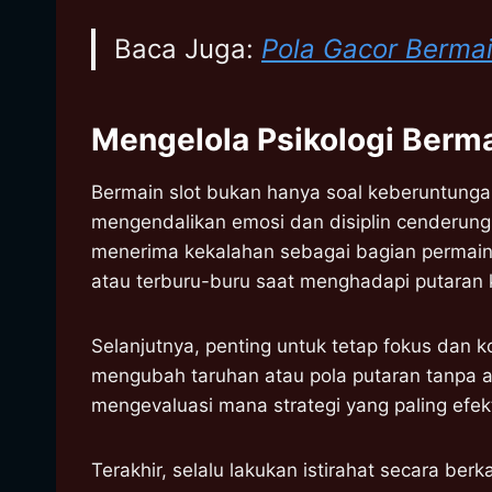
Baca Juga:
Pola Gacor Bermai
Mengelola Psikologi Berma
Bermain slot bukan hanya soal keberuntungan
mengendalikan emosi dan disiplin cenderung 
menerima kekalahan sebagai bagian permaina
atau terburu-buru saat menghadapi putaran k
Selanjutnya, penting untuk tetap fokus dan 
mengubah taruhan atau pola putaran tanpa a
mengevaluasi mana strategi yang paling efek
Terakhir, selalu lakukan istirahat secara be