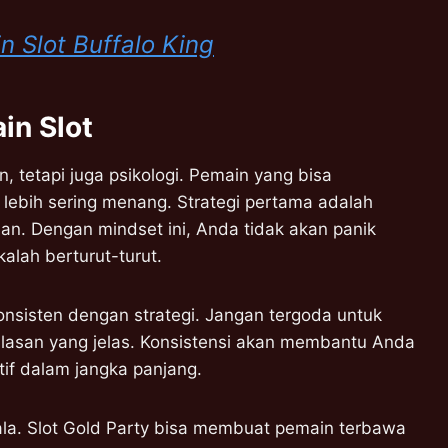
n Slot Buffalo King
in Slot
, tetapi juga psikologi. Pemain yang bisa
lebih sering menang. Strategi pertama adalah
n. Dengan mindset ini, Anda tidak akan panik
alah berturut-turut.
konsisten dengan strategi. Jangan tergoda untuk
lasan yang jelas. Konsistensi akan membantu Anda
tif dalam jangka panjang.
rkala. Slot Gold Party bisa membuat pemain terbawa