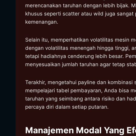
merencanakan taruhan dengan lebih bijak.
khusus seperti scatter atau wild juga sanga
kemenangan.
Selain itu, memperhatikan volatilitas mesin m
dengan volatilitas menengah hingga tinggi, 
tetapi hadiahnya cenderung lebih besar. Pema
menyesuaikan jumlah taruhan agar tetap sta
Terakhir, mengetahui payline dan kombinasi 
mempelajari tabel pembayaran, Anda bisa me
taruhan yang seimbang antara risiko dan had
percaya diri dalam setiap putaran.
Manajemen Modal Yang Efe