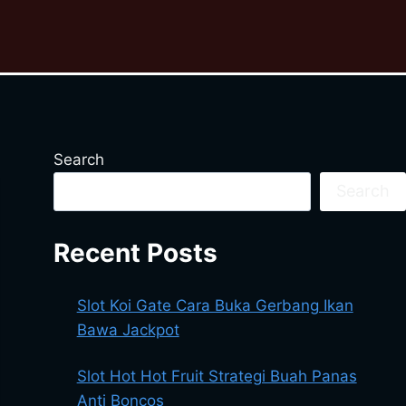
Search
Search
Recent Posts
Slot Koi Gate Cara Buka Gerbang Ikan
Bawa Jackpot
Slot Hot Hot Fruit Strategi Buah Panas
Anti Boncos