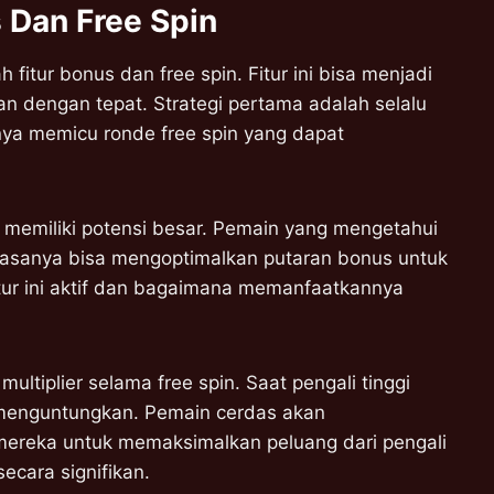
 Dan Free Spin
 fitur bonus dan free spin. Fitur ini bisa menjadi
kan dengan tepat. Strategi pertama adalah selalu
nya memicu ronde free spin yang dapat
ga memiliki potensi besar. Pemain yang mengetahui
iasanya bisa mengoptimalkan putaran bonus untuk
itur ini aktif dan bagaimana memanfaatkannya
ultiplier selama free spin. Saat pengali tinggi
h menguntungkan. Pemain cerdas akan
mereka untuk memaksimalkan peluang dari pengali
secara signifikan.